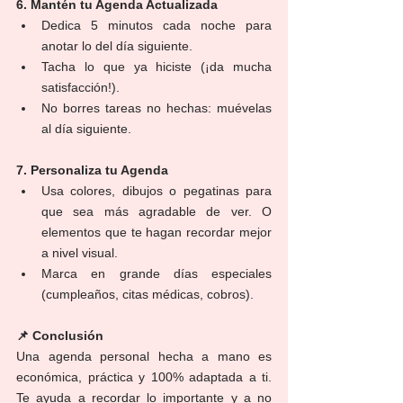
6. Mantén tu Agenda Actualizada
Dedica 5 minutos cada noche para 
anotar lo del día siguiente.
Tacha lo que ya hiciste (¡da mucha 
satisfacción!).
No borres tareas no hechas: muévelas 
al día siguiente.
7. Personaliza tu Agenda
Usa colores, dibujos o pegatinas para 
que sea más agradable de ver. O 
elementos que te hagan recordar mejor 
a nivel visual.
Marca en grande días especiales 
(cumpleaños, citas médicas, cobros).
📌 Conclusión
Una agenda personal hecha a mano es 
económica, práctica y 100% adaptada a ti. 
Te ayuda a recordar lo importante y a no 