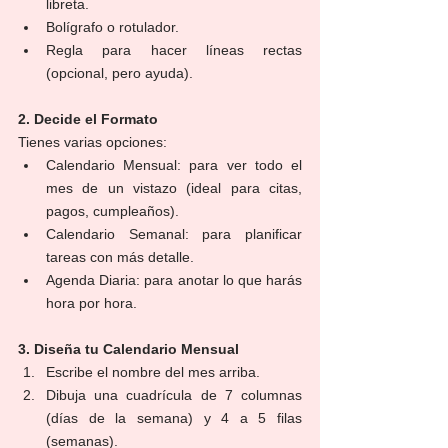
libreta.
Bolígrafo o rotulador.
Regla para hacer líneas rectas 
(opcional, pero ayuda).
2. Decide el Formato
Tienes varias opciones:
Calendario Mensual: para ver todo el 
mes de un vistazo (ideal para citas, 
pagos, cumpleaños).
Calendario Semanal: para planificar 
tareas con más detalle.
Agenda Diaria: para anotar lo que harás 
hora por hora.
3. Diseña tu Calendario Mensual
Escribe el nombre del mes arriba.
Dibuja una cuadrícula de 7 columnas 
(días de la semana) y 4 a 5 filas 
(semanas).