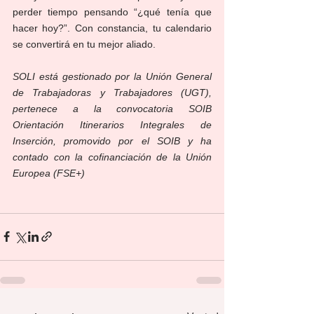
perder tiempo pensando “¿qué tenía que 
hacer hoy?”. Con constancia, tu calendario 
se convertirá en tu mejor aliado.
SOLI está gestionado por la Unión General 
de Trabajadoras y Trabajadores (UGT), 
pertenece a la convocatoria SOIB 
Orientación Itinerarios Integrales de 
Inserción, promovido por el SOIB y ha 
contado con la cofinanciación de la Unión 
Europea (FSE+)