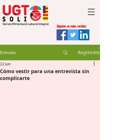
Síguenos en redes sociales:
Regístrate
Entrada
12 jun
Cómo vestir para una entrevista sin
complicarte