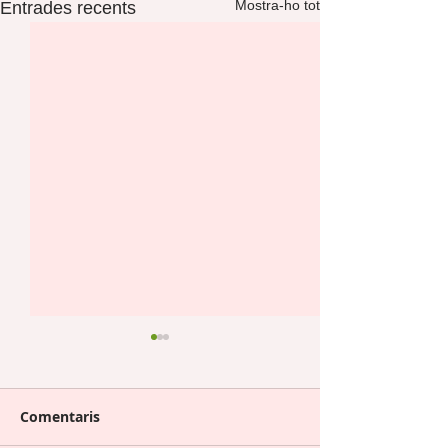
Mostra-ho tot
Entrades recents
Comentaris