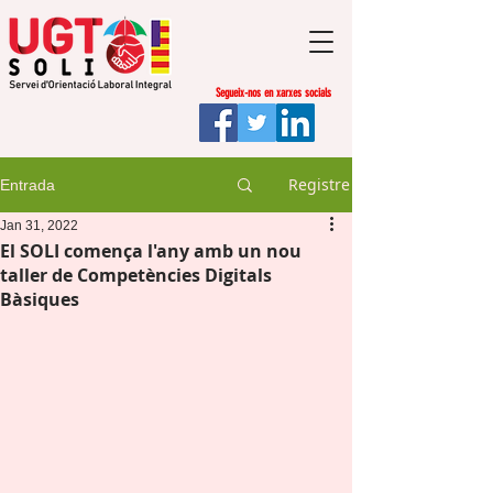
Segueix-nos en xarxes socials
Registre
Entrada
Jan 31, 2022
El SOLI comença l'any amb un nou
taller de Competències Digitals
Bàsiques