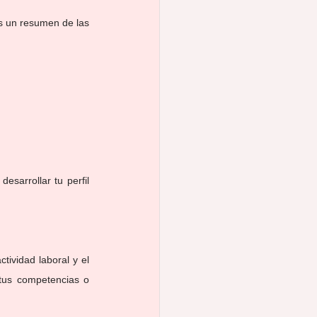
s un resumen de las 
esarrollar tu perfil 
ividad laboral y el 
 tus competencias o 