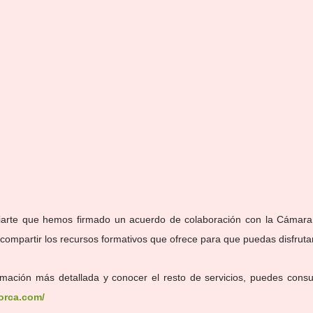
integración
arte que hemos firmado un acuerdo de colaboración con la Cámara 
compartir los recursos formativos que ofrece para que puedas disfrutar
orca.com/