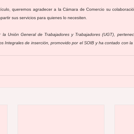
rtículo, queremos agradecer a la Cámara de Comercio su colaboración
artir sus servicios para quienes lo necesiten.
 la Unión General de Trabajadores y Trabajadores (UGT), pertenece
os Integrales de inserción, promovido por el SOIB y ha contado con la c