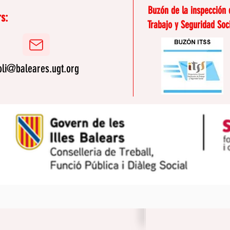
bra
Buzón de la inspección 
s:
Trabajo y Seguridad Soc
oli@baleares.ugt.org