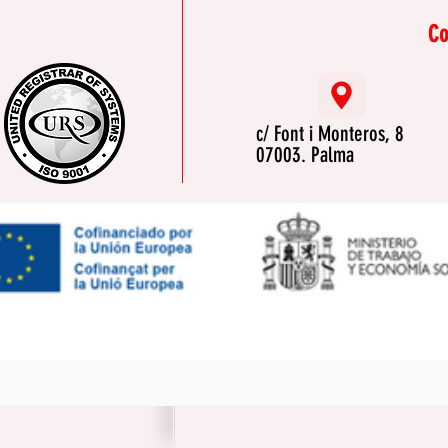
Co
c/ Font i Monteros, 8
07003. Palma