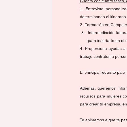
Cuenta con cuatro fases,
1. Entrevista personaliz
determinando el itinerario
2. Formación en Competenc
Intermediación labor
para insertarte en el
4. Proporciona ayudas a 
trabajo contraten a pers
El principal requisito pa
Además, queremos infor
recursos para mujeres co
para crear tu empresa, en
Te animamos a que te pase