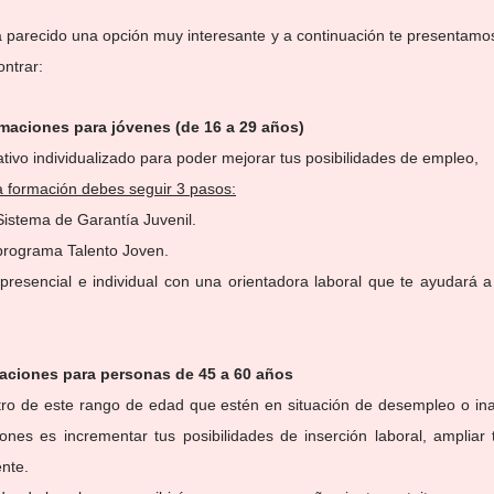
a parecido una opción muy interesante y a continuación te presentamo
ntrar:
ormaciones para jóvenes (de 16 a 29 años)
ivo individualizado para poder mejorar tus posibilidades de empleo,
a formación debes seguir 3 pasos:
l Sistema de Garantía Juvenil.
l programa Talento Joven.
 presencial e individual con una orientadora laboral que te ayudará a d
rmaciones para personas de 45 a 60 años
ro de este rango de edad que estén en situación de desempleo o inact
ones es incrementar tus posibilidades de inserción laboral, ampliar
ente.