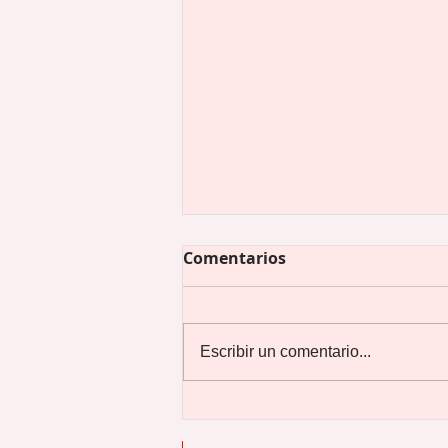
Comentarios
Escribir un comentario...
Preguntas ilegales en una
entrevista de trabajo