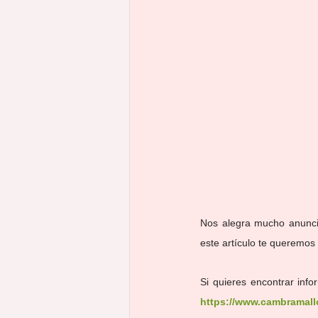
inmigración
CIASI
UGT
Nos alegra mucho anunci
este artículo te queremos 
https://www.cambramall