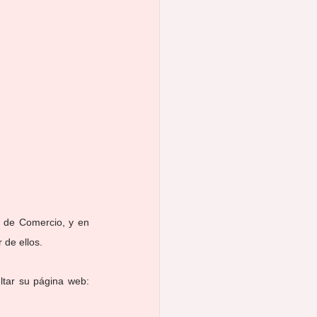
de Comercio, y en 
 de ellos.
Si quieres encontrar información más detallada y conocer el resto de servicios, puedes consultar su página web: 