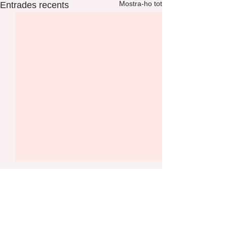
Mostra-ho tot
Entrades recents
Comentaris