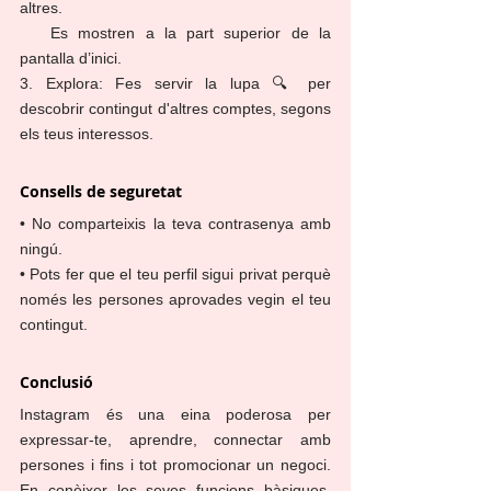
altres.
   Es mostren a la part superior de la 
pantalla d’inici.
3. Explora: Fes servir la lupa 🔍 per 
descobrir contingut d'altres comptes, segons 
els teus interessos.
Consells de seguretat
• No comparteixis la teva contrasenya amb 
ningú.
• Pots fer que el teu perfil sigui privat perquè 
només les persones aprovades vegin el teu 
contingut.
Conclusió
Instagram és una eina poderosa per 
expressar-te, aprendre, connectar amb 
persones i fins i tot promocionar un negoci. 
En conèixer les seves funcions bàsiques, 