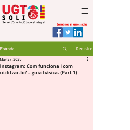
Segueix-nos en xarxes socials
Registre
Entrada
May 27, 2025
Instagram: Com funciona i com
utilitzar-lo? – guia bàsica. (Part 1)