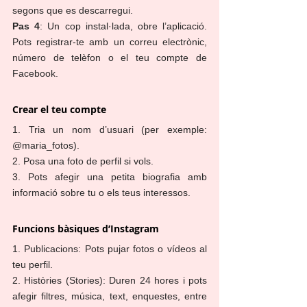
segons que es descarregui.
Pas 4
: Un cop instal·lada, obre l’aplicació. 
Pots registrar-te amb un correu electrònic, 
número de telèfon o el teu compte de 
Facebook.
Crear el teu compte
1. Tria un nom d’usuari (per exemple: 
@maria_fotos).
2. Posa una foto de perfil si vols.
3. Pots afegir una petita biografia amb 
informació sobre tu o els teus interessos.
Funcions bàsiques d’Instagram
1. Publicacions: Pots pujar fotos o vídeos al 
teu perfil.
2. Històries (Stories): Duren 24 hores i pots 
afegir filtres, música, text, enquestes, entre 