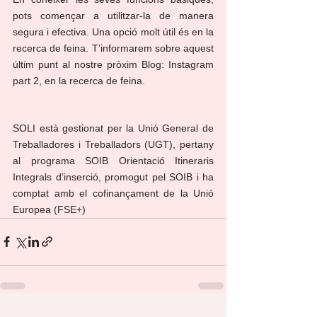
pots començar a utilitzar-la de manera 
segura i efectiva. Una opció molt útil és en la 
recerca de feina. T’informarem sobre aquest 
últim punt al nostre pròxim Blog: Instagram 
part 2, en la recerca de feina.
SOLI està gestionat per la Unió General de 
Treballadores i Treballadors (UGT), pertany 
al programa SOIB Orientació Itineraris 
Integrals d’inserció, promogut pel SOIB i ha 
comptat amb el cofinançament de la Unió 
Europea (FSE+)