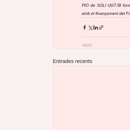
PIO de SOLI UGT.IB forma
amb el finançament del F
Entrades recents