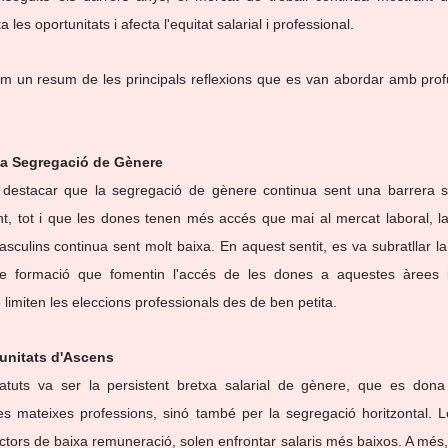
les oportunitats i afecta l'equitat salarial i professional.
m un resum de les principals reflexions que es van abordar amb profund
 la Segregació de Gènere
 destacar que la segregació de gènere continua sent una barrera sign
ent, tot i que les dones tenen més accés que mai al mercat laboral, l
sculins continua sent molt baixa. En aquest sentit, es va subratllar la
e formació que fomentin l'accés de les dones a aquestes àrees i
limiten les eleccions professionals des de ben petita.
rtunitats d'Ascens
uts va ser la persistent bretxa salarial de gènere, que es dona
les mateixes professions, sinó també per la segregació horitzontal.
tors de baixa remuneració, solen enfrontar salaris més baixos. A més