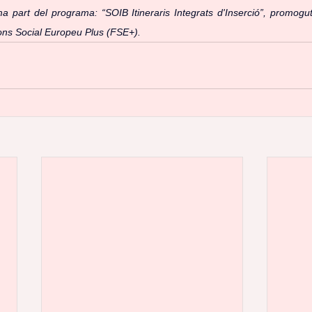
 part del programa: “SOIB Itineraris Integrats d'Inserció”, promogut
ons Social Europeu Plus (FSE+).