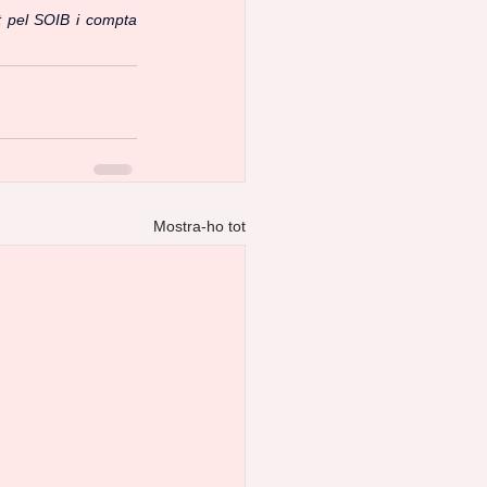
 pel SOIB i compta 
Mostra-ho tot