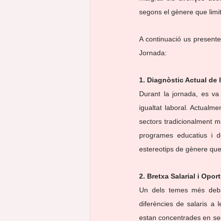
segons el gènere que limita 
A continuació us presente
Jornada:
1. Diagnòstic Actual de
Durant la jornada, es va
igualtat laboral. Actualm
sectors tradicionalment ma
programes educatius i d
estereotips de gènere que 
2. Bretxa Salarial i Opo
Un dels temes més debat
diferències de salaris a 
estan concentrades en sec