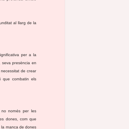
itat al llarg de la 
ificativa per a la 
a seva presència en 
 necessitat de crear 
 que combatin els 
 no només per les 
 Les dones, com que 
, la manca de dones 