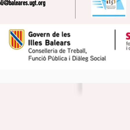
oli@baleares.ugt.org