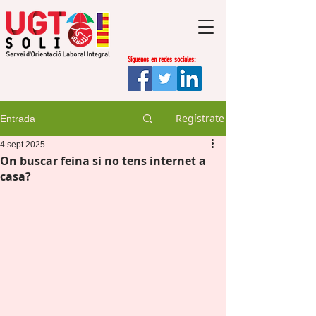
Síguenos en redes sociales:
Regístrate
Entrada
4 sept 2025
On buscar feina si no tens internet a
casa?