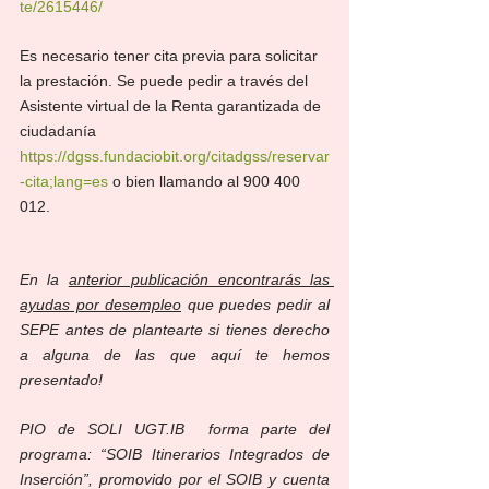
te/2615446/
Es necesario tener cita previa para solicitar 
la prestación. Se puede pedir a través del 
Asistente virtual de la Renta garantizada de 
ciudadanía 
https://dgss.fundaciobit.org/citadgss/reservar
-cita;lang=es
 o bien llamando al 900 400 
012.
En la 
anterior publicación encontrarás las 
ayudas por desempleo
 que puedes pedir al 
SEPE antes de plantearte si tienes derecho 
a alguna de las que aquí te hemos 
presentado!
PIO de SOLI UGT.IB  forma parte del 
programa: “SOIB Itinerarios Integrados de 
Inserción”, promovido por el SOIB y cuenta 