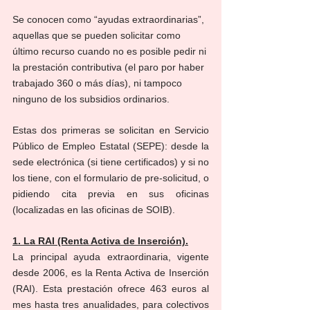
Se conocen como “ayudas extraordinarias”, 
aquellas que se pueden solicitar como 
último recurso cuando no es posible pedir ni 
la prestación contributiva (el paro por haber 
trabajado 360 o más días), ni tampoco 
ninguno de los subsidios ordinarios.
Estas dos primeras se solicitan en Servicio 
Público de Empleo Estatal (SEPE): desde la 
sede electrónica (si tiene certificados) y si no 
los tiene, con el formulario de pre-solicitud, o 
pidiendo cita previa en sus oficinas 
(localizadas en las oficinas de SOIB).
1. La RAI (Renta Activa de Inserción).
La principal ayuda extraordinaria, vigente 
desde 2006, es la Renta Activa de Inserción 
(RAI). Esta prestación ofrece 463 euros al 
mes hasta tres anualidades, para colectivos 