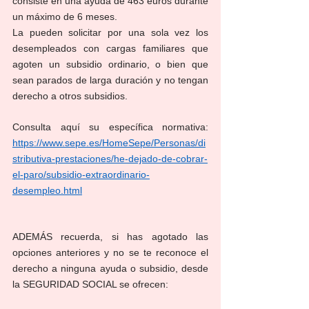
consiste en una ayuda de 463 euros durante 
un máximo de 6 meses. 
La pueden solicitar por una sola vez los 
desempleados con cargas familiares que 
agoten un subsidio ordinario, o bien que 
sean parados de larga duración y no tengan 
derecho a otros subsidios.
Consulta aquí su específica normativa: 
https://www.sepe.es/HomeSepe/Personas/di
stributiva-prestaciones/he-dejado-de-cobrar-
el-paro/subsidio-extraordinario-
desempleo.html
ADEMÁS recuerda, si has agotado las 
opciones anteriores y no se te reconoce el 
derecho a ninguna ayuda o subsidio, desde 
la SEGURIDAD SOCIAL se ofrecen: 