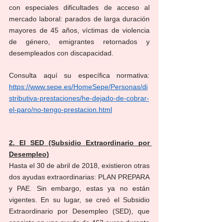
con especiales dificultades de acceso al 
mercado laboral: parados de larga duración 
mayores de 45 años, víctimas de violencia 
de género, emigrantes retornados y 
desempleados con discapacidad.
Consulta aquí su específica normativa: 
https://www.sepe.es/HomeSepe/Personas/di
stributiva-prestaciones/he-dejado-de-cobrar-
el-paro/no-tengo-prestacion.html
2. El SED (Subsidio Extraordinario por 
Desempleo)
Hasta el 30 de abril de 2018, existieron otras 
dos ayudas extraordinarias: PLAN PREPARA 
y PAE. Sin embargo, estas ya no están 
vigentes. En su lugar, se creó el Subsidio 
Extraordinario por Desempleo (SED), que 