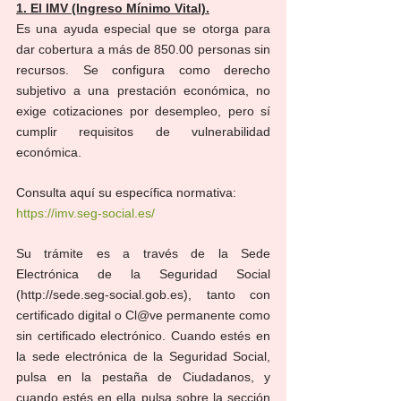
1. El IMV (Ingreso Mínimo Vital).
Es una ayuda especial que se otorga para 
dar cobertura a más de 850.00 personas sin 
recursos. Se configura como derecho 
subjetivo a una prestación económica, no 
exige cotizaciones por desempleo, pero sí 
cumplir requisitos de vulnerabilidad 
económica.
Consulta aquí su específica normativa: 
https://imv.seg-social.es/
Su trámite es a través de la Sede 
Electrónica de la Seguridad Social 
(http://sede.seg-social.gob.es), tanto con 
certificado digital o Cl@ve permanente como 
sin certificado electrónico. Cuando estés en 
la sede electrónica de la Seguridad Social, 
pulsa en la pestaña de Ciudadanos, y 
cuando estés en ella pulsa sobre la sección 