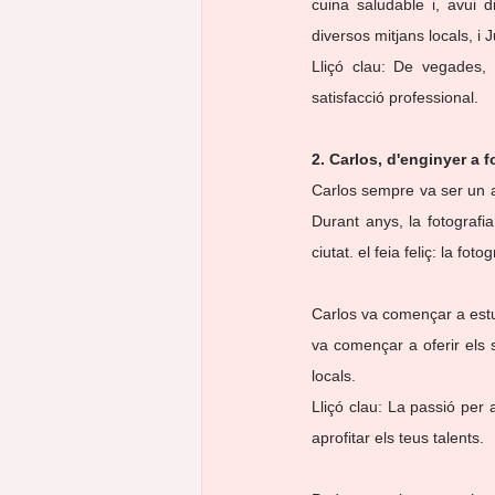
cuina saludable i, avui 
diversos mitjans locals, i 
Lliçó clau: De vegades, e
satisfacció professional.
2. Carlos, d'enginyer a 
Carlos sempre va ser un a
Durant anys, la fotografia
ciutat. el feia feliç: la fotog
Carlos va començar a estu
va començar a oferir els 
locals.
Lliçó clau: La passió per 
aprofitar els teus talents.