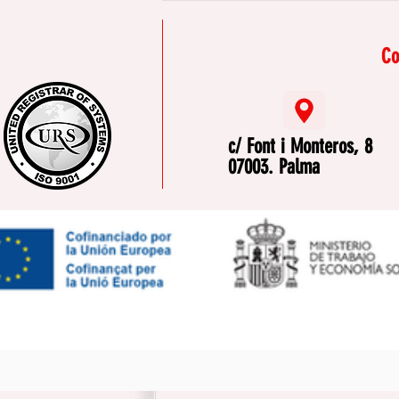
entrevista de treball
Co
c/ Font i Monteros, 8
07003. Palma