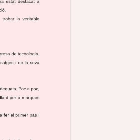
a estat destacat a 
ció.
trobar la veritable 
resa de tecnologia. 
satges i de la seva 
dequats. Poc a poc, 
llant per a marques 
 fer el primer pas i 