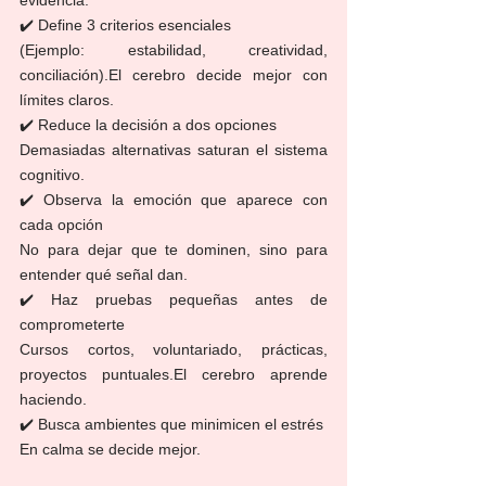
✔️ Define 3 criterios esenciales
(Ejemplo: estabilidad, creatividad, 
conciliación).El cerebro decide mejor con 
límites claros.
✔️ Reduce la decisión a dos opciones
Demasiadas alternativas saturan el sistema 
cognitivo.
✔️ Observa la emoción que aparece con 
cada opción
No para dejar que te dominen, sino para 
entender qué señal dan.
✔️ Haz pruebas pequeñas antes de 
comprometerte
Cursos cortos, voluntariado, prácticas, 
proyectos puntuales.El cerebro aprende 
haciendo.
✔️ Busca ambientes que minimicen el estrés
En calma se decide mejor.