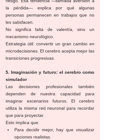
riesgo. Esa tendencia —llamada aversión a 
la pérdida— explica por qué algunas 
personas permanecen en trabajos que no 
les satisfacen.
No significa falta de valentía, sino un 
mecanismo neurológico.
Estrategia útil: convertir un gran cambio en 
microdecisiones. El cerebro acepta mejor las 
transiciones progresivas.
5. Imaginación y futuro: el cerebro como 
simulador
Las decisiones profesionales también 
dependen de nuestra capacidad para 
imaginar escenarios futuros. El cerebro 
utiliza la misma red neuronal para recordar 
que para proyectar.
Esto implica que:
Para decidir mejor, hay que visualizar 
opciones realistas.