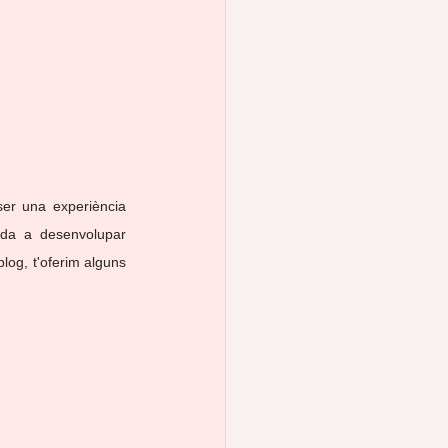
ser una experiència 
uda a desenvolupar 
log, t'oferim alguns 