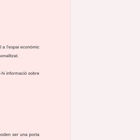
onalitzat.
poden ser una porta 