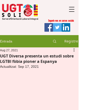
Segueix-nos en xarxes socials
Registre
Entrada
Aug 27, 2021
UGT Diversa presenta un estudi sobre
LGTBI fòbia pioner a Espanya
Actualitzat:
Sep 17, 2021