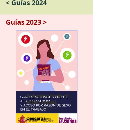
< Guías 2024
Guías 2023 >
Actuación frente al
acoso sexual,
en el trabajao.
Descarga