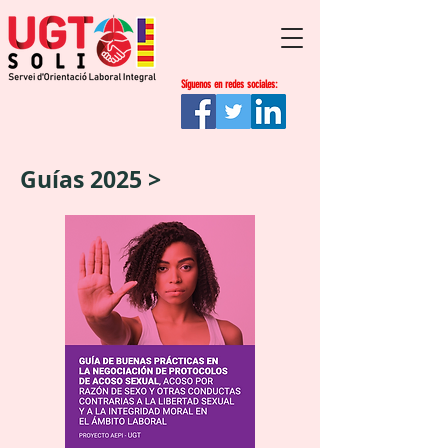
Síguenos en redes sociales:
Guías 2025 >