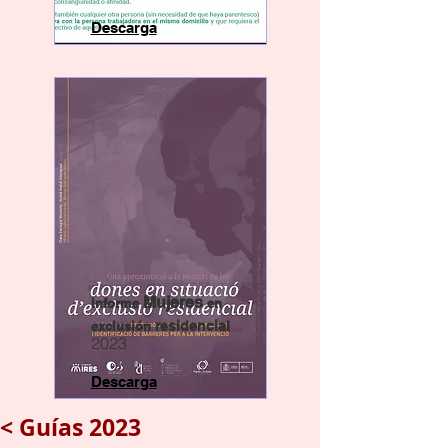
Descarga
Mujeres
Informe
en
exclusión
residencial
2023
Descarga
< Guías 2023