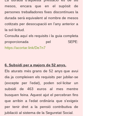
mesos, encara que en el supòsit de 
persones treballadores fixes discontínues la 
durada serà equivalent al nombre de mesos 
cotitzats per desocupació en l’any anterior a 
la sol·licitud.
Consulta aquí els requisits i la guia completa 
proporcionada pel SEPE: 
https://acortar.link/De7n7
6. Subsidi per a majors de 52 anys.
Els aturats més grans de 52 anys que avui 
dia ja compleixen els requisits per jubilar-se 
(excepte per l'edat), poden sol·licitar un 
subsidi de 463 euros al mes mentre 
busquen feina. Aquest ajut el percebran fins 
que arribin a l'edat ordinària que s'exigeix 
per tenir dret a la pensió contributiva de 
jubilació al sistema de la Seguretat Social.