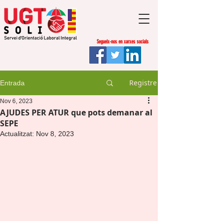
Segueix-nos en xarxes socials
Registre
Entrada
Nov 6, 2023
AJUDES PER ATUR que pots demanar al
SEPE
Actualitzat:
Nov 8, 2023