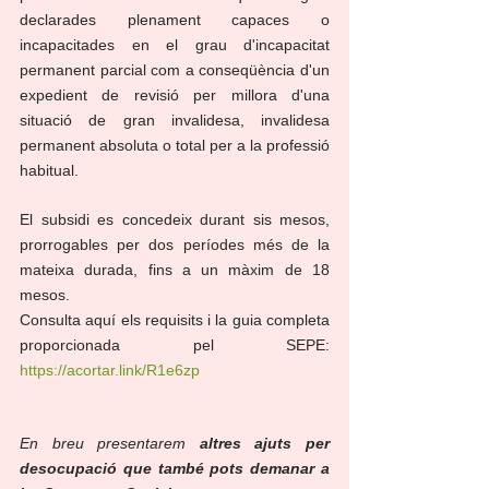
declarades plenament capaces o 
incapacitades en el grau d'incapacitat 
permanent parcial com a conseqüència d'un 
expedient de revisió per millora d'una 
situació de gran invalidesa, invalidesa 
permanent absoluta o total per a la professió 
habitual.
El subsidi es concedeix durant sis mesos, 
prorrogables per dos períodes més de la 
mateixa durada, fins a un màxim de 18 
mesos.
Consulta aquí els requisits i la guia completa 
proporcionada pel SEPE: 
https://acortar.link/R1e6zp
En breu presentarem 
altres ajuts per 
desocupació que també pots demanar a 