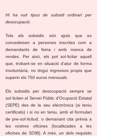
Hi ha vuit tipus de subsidi ordinari per 
desocupació.
Tots els subsidis són ajuts que es 
concedeixen a persones inscrites com a 
demandants de feina i amb manca de 
rendes. Per això, els pot sol·licitar aquell 
que, trobant-se en situació d'atur de forma 
involuntària, no tingui ingressos propis que 
superin els 750 euros mensuals.
Els subsidis per desocupació sempre se 
sol·liciten al Servei Públic d'Ocupació Estatal 
(SEPE) des de la seu electrònica (si teniu 
certificats) i si no en teniu, amb el formulari 
de pre-sol·licitud, o demanant cita prèvia a 
les vostres oficines (localitzades a les 
oficines de SOIB). A més, un dels requisits 