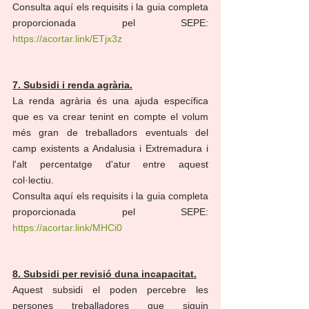
Consulta aquí els requisits i la guia completa 
proporcionada pel SEPE: 
https://acortar.link/ETjx3z
7. Subsidi i renda agrària.
La renda agrària és una ajuda específica 
que es va crear tenint en compte el volum 
més gran de treballadors eventuals del 
camp existents a Andalusia i Extremadura i 
l'alt percentatge d'atur entre aquest 
col·lectiu.
Consulta aquí els requisits i la guia completa 
proporcionada pel SEPE: 
https://acortar.link/MHCi0
8. Subsidi per revisió duna incapacitat.
Aquest subsidi el poden percebre les 
persones treballadores que siguin 