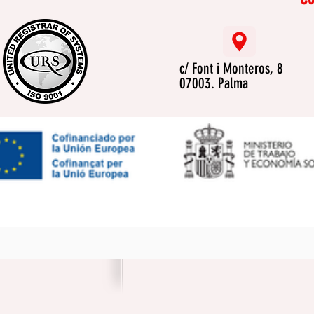
c/ Font i Monteros, 8
07003. Palma