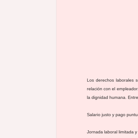
inmigración
CIASI
UGT
Los derechos laborales s
relación con el empleador
la dignidad humana. Entre
Salario justo y pago puntu
Jornada laboral limitada y