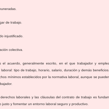
emuneradas.
gar de trabajo.
o injustificado.
iación colectiva.
s el acuerdo, generalmente escrito, en el que trabajador y emplea
 laboral: tipo de trabajo, horario, salario, duración y demás beneficios
chos mínimos establecidos por la normativa laboral, aunque se pueden
bajador.
erechos laborales y las cláusulas del contrato de trabajo es fundam
o justo y fomentar un entorno laboral seguro y productivo.