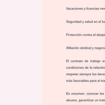
Vacaciones y licencias r
Seguridad y salud en el lu
Protección contra el despid
Afiliación sindical y negoc
El contrato de trabajo e
condiciones de la relación
respetar siempre los dere
más favorables para el tra
En resumen, conocer los d
abusos, garantizar un trat