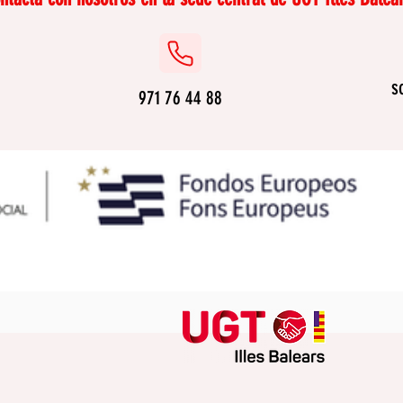
s
971 76 44 88