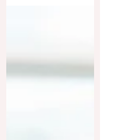
general y, especialmente, en un...