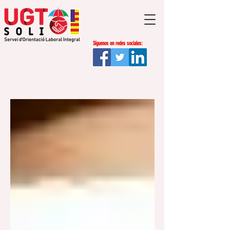
Síguenos en redes sociales:
Regístrate
Blog