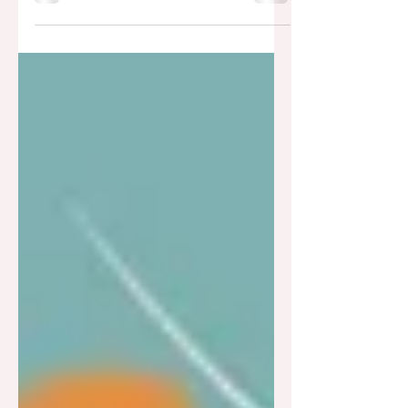
entrevista de trabajo es probable que nos hayamos
inscrito a más de una oferta de trabajo,...