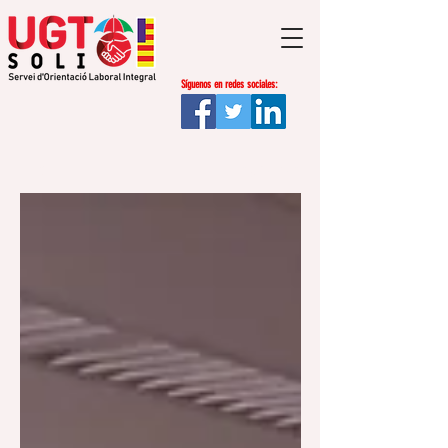
Síguenos en redes sociales:
Regístrate
Blog