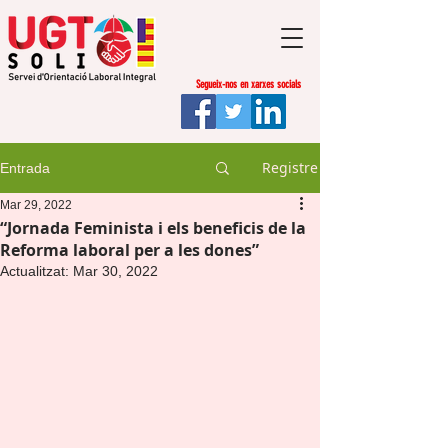
Segueix-nos en xarxes socials
Registre
Entrada
Mar 29, 2022
“Jornada Feminista i els beneficis de la
Reforma laboral per a les dones”
Actualitzat:
Mar 30, 2022