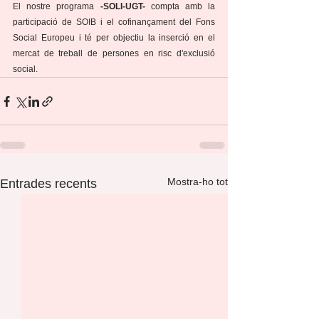
El nostre programa 
-SOLI-UGT-
 compta amb la 
participació de SOIB i el cofinançament del Fons 
Social Europeu i té per objectiu la inserció en el 
mercat de treball de persones en risc d'exclusió 
social.
Mostra-ho tot
Entrades recents