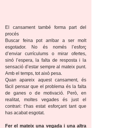
El cansament també forma part del 
procés
Buscar feina pot arribar a ser molt 
esgotador. No és només l’esforç 
d’enviar currículums o mirar ofertes, 
sinó l’espera, la falta de resposta i la 
sensació d’estar sempre al mateix punt. 
Amb el temps, tot això pesa.
Quan apareix aquest cansament, és 
fàcil pensar que el problema és la falta 
de ganes o de motivació. Però, en 
realitat, moltes vegades és just el 
contrari: t’has estat esforçant tant que 
has acabat esgotat.
Fer el mateix una vegada i una altra 