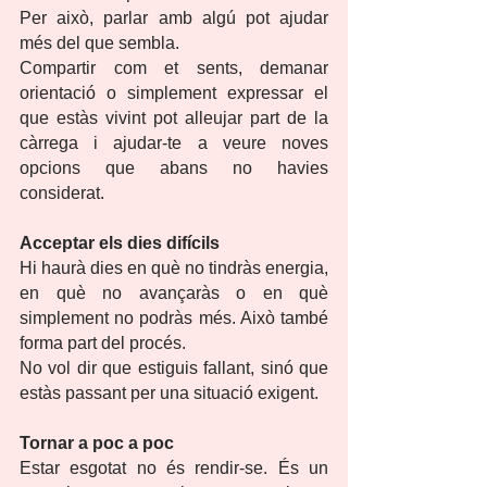
Per això, parlar amb algú pot ajudar 
més del que sembla.
Compartir com et sents, demanar 
orientació o simplement expressar el 
que estàs vivint pot alleujar part de la 
càrrega i ajudar-te a veure noves 
opcions que abans no havies 
considerat.
Acceptar els dies difícils
Hi haurà dies en què no tindràs energia, 
en què no avançaràs o en què 
simplement no podràs més. Això també 
forma part del procés.
No vol dir que estiguis fallant, sinó que 
estàs passant per una situació exigent.
Tornar a poc a poc
Estar esgotat no és rendir-se. És un 