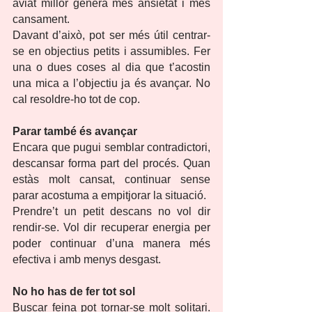
aviat millor genera més ansietat i més 
cansament.
Davant d’això, pot ser més útil centrar-
se en objectius petits i assumibles. Fer 
una o dues coses al dia que t’acostin 
una mica a l’objectiu ja és avançar. No 
cal resoldre-ho tot de cop.
Parar també és avançar
Encara que pugui semblar contradictori, 
descansar forma part del procés. Quan 
estàs molt cansat, continuar sense 
parar acostuma a empitjorar la situació.
Prendre’t un petit descans no vol dir 
rendir-se. Vol dir recuperar energia per 
poder continuar d’una manera més 
efectiva i amb menys desgast.
No ho has de fer tot sol
Buscar feina pot tornar-se molt solitari. 