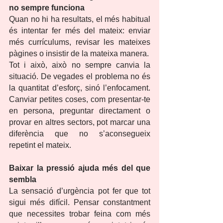
no sempre funciona
Quan no hi ha resultats, el més habitual 
és intentar fer més del mateix: enviar 
més currículums, revisar les mateixes 
pàgines o insistir de la mateixa manera.
Tot i això, això no sempre canvia la 
situació. De vegades el problema no és 
la quantitat d’esforç, sinó l’enfocament. 
Canviar petites coses, com presentar-te 
en persona, preguntar directament o 
provar en altres sectors, pot marcar una 
diferència que no s’aconsegueix 
repetint el mateix.
Baixar la pressió ajuda més del que 
sembla
La sensació d’urgència pot fer que tot 
sigui més difícil. Pensar constantment 
que necessites trobar feina com més 