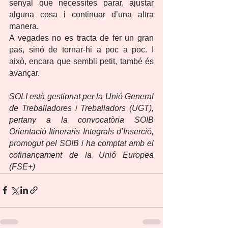
senyal que necessites parar, ajustar 
alguna cosa i continuar d’una altra 
manera.
A vegades no es tracta de fer un gran 
pas, sinó de tornar-hi a poc a poc. I 
això, encara que sembli petit, també és 
avançar.
SOLI està gestionat per la Unió General 
de Treballadores i Treballadors (UGT), 
pertany a la convocatòria SOIB 
Orientació Itineraris Integrals d’Inserció, 
promogut pel SOIB i ha comptat amb el 
cofinançament de la Unió Europea 
(FSE+)