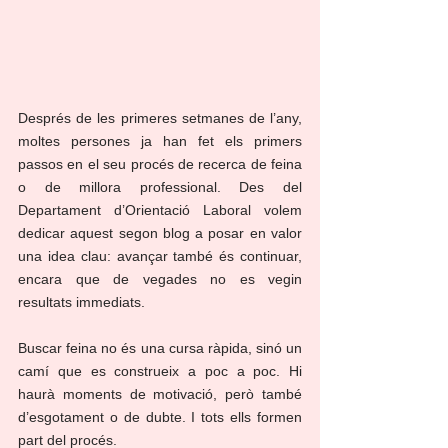
Després de les primeres setmanes de l’any, 
moltes persones ja han fet els primers 
passos en el seu procés de recerca de feina 
o de millora professional. Des del 
Departament d’Orientació Laboral volem 
dedicar aquest segon blog a posar en valor 
una idea clau: avançar també és continuar, 
encara que de vegades no es vegin 
resultats immediats.
Buscar feina no és una cursa ràpida, sinó un 
camí que es construeix a poc a poc. Hi 
haurà moments de motivació, però també 
d’esgotament o de dubte. I tots ells formen 
part del procés.