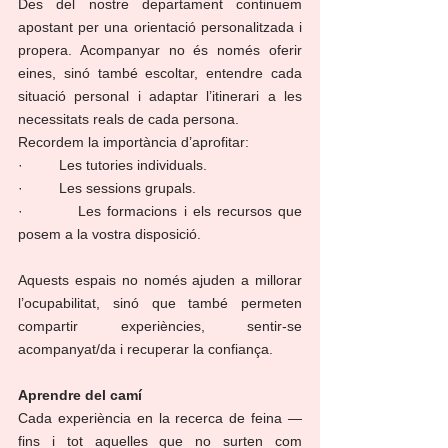
Des del nostre departament continuem 
apostant per una orientació personalitzada i 
propera. Acompanyar no és només oferir 
eines, sinó també escoltar, entendre cada 
situació personal i adaptar l’itinerari a les 
necessitats reals de cada persona.
Recordem la importància d’aprofitar:
·         Les tutories individuals.
·         Les sessions grupals.
·         Les formacions i els recursos que 
posem a la vostra disposició.
Aquests espais no només ajuden a millorar 
l’ocupabilitat, sinó que també permeten 
compartir experiències, sentir-se 
acompanyat/da i recuperar la confiança.
Aprendre del camí
Cada experiència en la recerca de feina —
fins i tot aquelles que no surten com 