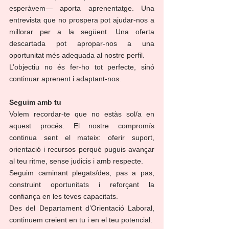
esperàvem— aporta aprenentatge. Una 
entrevista que no prospera pot ajudar-nos a 
millorar per a la següent. Una oferta 
descartada pot apropar-nos a una 
oportunitat més adequada al nostre perfil.
L’objectiu no és fer-ho tot perfecte, sinó 
continuar aprenent i adaptant-nos.
Seguim amb tu
Volem recordar-te que no estàs sol/a en 
aquest procés. El nostre compromís 
continua sent el mateix: oferir suport, 
orientació i recursos perquè puguis avançar 
al teu ritme, sense judicis i amb respecte.
Seguim caminant plegats/des, pas a pas, 
construint oportunitats i reforçant la 
confiança en les teves capacitats.
Des del Departament d’Orientació Laboral, 
continuem creient en tu i en el teu potencial.