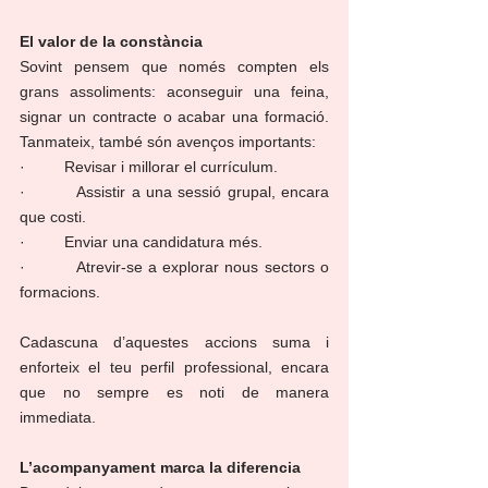
El valor de la constància
Sovint pensem que només compten els 
grans assoliments: aconseguir una feina, 
signar un contracte o acabar una formació. 
Tanmateix, també són avenços importants:
·         Revisar i millorar el currículum.
·         Assistir a una sessió grupal, encara 
que costi.
·         Enviar una candidatura més.
·         Atrevir-se a explorar nous sectors o 
formacions.
Cadascuna d’aquestes accions suma i 
enforteix el teu perfil professional, encara 
que no sempre es noti de manera 
immediata.
L’acompanyament marca la diferencia