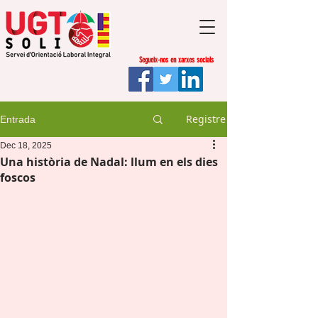
Segueix-nos en xarxes socials
Registre
Entrada
Dec 18, 2025
Una història de Nadal: llum en els dies
foscos