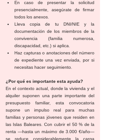
En caso de presentar la solicitud 
presencialmente, asegúrate de firmar 
todos los anexos.
Lleva copia de tu DNI/NIE y la 
documentación de los miembros de la 
convivencia (familia numerosa, 
discapacidad, etc.) si aplica.
Haz capturas o anotaciones del número 
de expediente una vez enviada, por si 
necesitas hacer seguimiento.
¿Por qué es importante esta ayuda?
En el contexto actual, donde la vivienda y el 
alquiler suponen una parte importante del 
presupuesto familiar, esta convocatoria 
supone un impulso real para muchas 
familias y personas jóvenes que residen en 
las Islas Baleares. Con cubrir el 50 % de la 
renta —hasta un máximo de 3.000 €/año— 
se reduce considerablemente la carga 