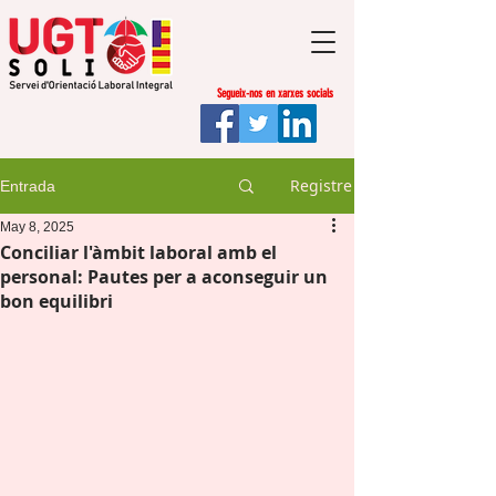
Segueix-nos en xarxes socials
Registre
Entrada
May 8, 2025
Conciliar l'àmbit laboral amb el
personal: Pautes per a aconseguir un
bon equilibri