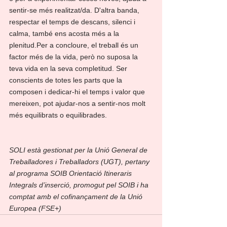
sentir-se més realitzat/da. D'altra banda, 
respectar el temps de descans, silenci i 
calma, també ens acosta més a la 
plenitud.Per a concloure, el treball és un 
factor més de la vida, però no suposa la 
teva vida en la seva completitud. Ser 
conscients de totes les parts que la 
composen i dedicar-hi el temps i valor que 
mereixen, pot ajudar-nos a sentir-nos molt 
més equilibrats o equilibrades.
SOLI està gestionat per la Unió General de 
Treballadores i Treballadors (UGT), pertany 
al programa SOIB Orientació Itineraris 
Integrals d’inserció, promogut pel SOIB i ha 
comptat amb el cofinançament de la Unió 
Europea (FSE+)