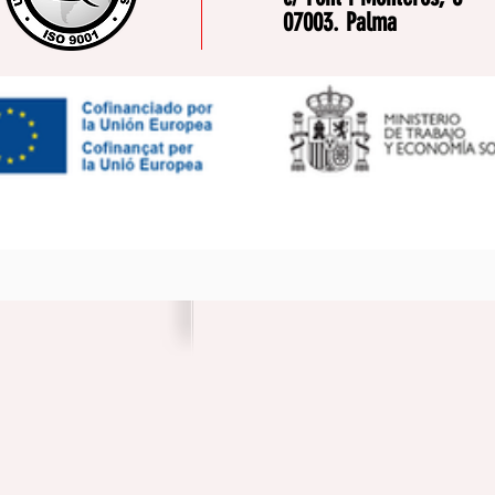
07003. Palma