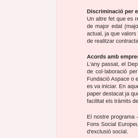
Discriminació per 
Un altre fet que es 
de major edat (majo
actual, ja que valors
de realitzar contract
Acords amb empre
L'any passat, el De
de col·laboració pe
Fundació Aspace o e
es va iniciar. En aq
paper destacat ja que
facilitat els tràmits
El nostre programa 
Fons Social Europeu i
d'exclusió social.