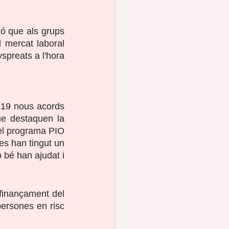
ió que als grups 
mercat laboral 
spreats a l'hora 
 19 nous acords 
e destaquen la 
el programa PIO 
s han tingut un 
 bé han ajudat i 
inançament del 
persones en risc 