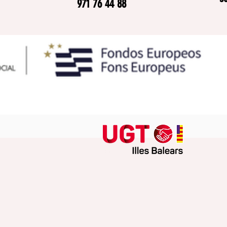
971 76 44 88