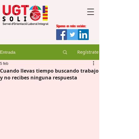
Síguenos en redes sociales:
Regístrate
Entrada
5 feb
Cuando llevas tiempo buscando trabajo
y no recibes ninguna respuesta