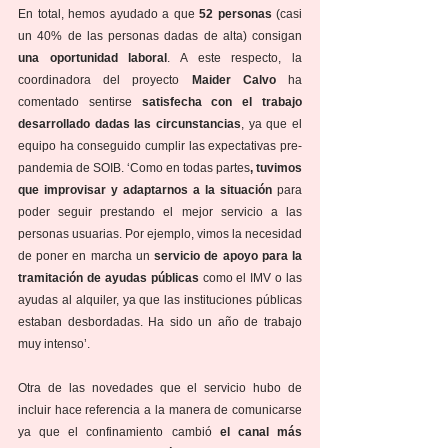
En total, hemos ayudado a que 
52 personas
 (casi 
un 40% de las personas dadas de alta) consigan 
una oportunidad laboral
. A este respecto, la 
coordinadora del proyecto 
Maider Calvo
 ha 
comentado sentirse 
satisfecha con el trabajo 
desarrollado dadas las circunstancias
, ya que el 
equipo ha conseguido cumplir las expectativas pre-
pandemia de SOIB. ‘Como en todas partes
, tuvimos 
que improvisar y adaptarnos a la situación
 para 
poder seguir prestando el mejor servicio a las 
personas usuarias. Por ejemplo, vimos la necesidad 
de poner en marcha un 
servicio de apoyo para la 
tramitación de ayudas públicas 
como el IMV o las 
ayudas al alquiler, ya que las instituciones públicas 
estaban desbordadas. Ha sido un año de trabajo 
muy intenso’. 
Otra de las novedades que el servicio hubo de 
incluir hace referencia a la manera de comunicarse 
ya que el confinamiento cambió 
el canal más 