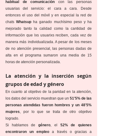
habitual de comunicación
 con las personas 
usuarias del servicio: el cara a cara. Desde 
entonces el uso del móvil y en especial la red de 
chats 
Whatsup
 ha ganado muchísimo peso y ha 
mejorado tanto la calidad como la cantidad de 
información que lxs usuarixs reciben, cada vez de 
manera más individualizada. A pesar de los meses 
de no atención presencial, las personas dadas de 
alta en el programa sumaron una media de 15 
horas de atención personalizada.
La atención y la inserción según 
grupos de edad y género
En cuanto al objetivo de la paridad en la atención, 
los datos del servicio muestran que un 
51'5% de las 
personas atendidas fueron hombres y un 48'5% 
mujeres
, por lo que se trata de otro objetivo 
logrado. 
Si hablamos de 
género
, el 
52% de quienes 
encontraron un empleo
 a través o gracias a 