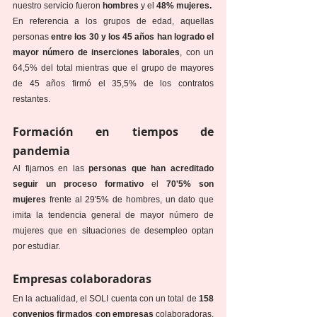
nuestro servicio fueron 
hombres
 y el 
48% mujeres.
En referencia a los grupos de edad, aquellas 
personas 
entre los 30 y los 45 años han logrado el 
mayor número de inserciones laborales
, con un 
64,5% del total mientras que el grupo de mayores 
de 45 años firmó el 35,5% de los contratos 
restantes.
Formación en tiempos de 
pandemia
Al fijarnos en las 
personas que han acreditado 
seguir un proceso formativo
 el 
70'5% son 
mujeres
 frente al 29'5% de hombres, un dato que 
imita la tendencia general de mayor número de 
mujeres que en situaciones de desempleo optan 
por estudiar.
Empresas colaboradoras
En la actualidad, el SOLI cuenta con un total de
 158 
convenios firmados con empresas
 colaboradoras, 