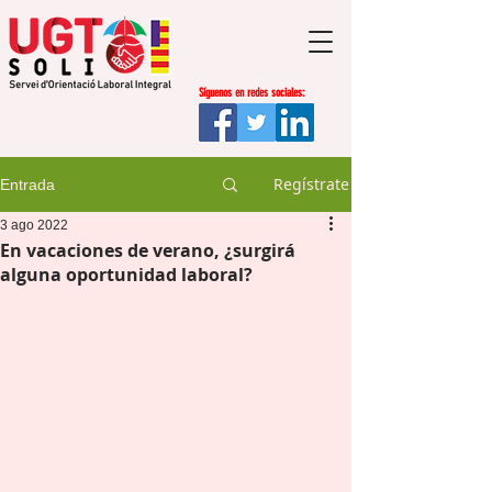
Síguenos en redes sociales:
Regístrate
Entrada
3 ago 2022
En vacaciones de verano, ¿surgirá
alguna oportunidad laboral?