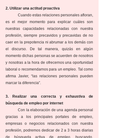
2. Utilizar una actitud proactiva
	Cuando estas relaciones personales afloran, 
es el mejor momento para explicar cuáles son 
nuestras capacidades relacionadas con nuestra 
profesión, siempre precavidos y precavidas de no 
caer en la prepotencia ni abrumar a los demás con 
el discurso. De tal manera, quizás en algún 
momento dichas personas se acuerden de nosotros 
y nosotras a la hora de ofrecernos una oportunidad 
laboral o recomendarnos para un empleo. Tal como 
afirma Javier, “las relaciones personales pueden 
marcar la diferencia”.
3. Realizar una correcta y exhaustiva de 
búsqueda de empleo por internet
	Con la elaboración de una agenda personal 
gracias a los principales portales de empleo, 
empresas o negocios relacionados con nuestra 
profesión, podremos dedicar de 2 a 3 horas diarias 
de búsqueda activa de empleo, buscando, 