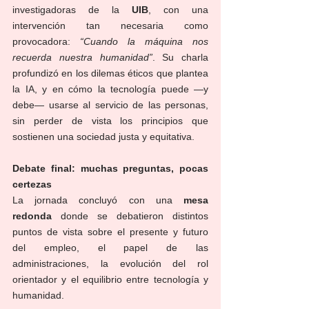
investigadoras de la 
UIB
, con una 
intervención tan necesaria como 
provocadora: 
“Cuando la máquina nos 
recuerda nuestra humanidad”
. Su charla 
profundizó en los dilemas éticos que plantea 
la IA, y en cómo la tecnología puede —y 
debe— usarse al servicio de las personas, 
sin perder de vista los principios que 
sostienen una sociedad justa y equitativa.
Debate final: muchas preguntas, pocas 
certezas
La jornada concluyó con una 
mesa 
redonda
 donde se debatieron distintos 
puntos de vista sobre el presente y futuro 
del empleo, el papel de las 
administraciones, la evolución del rol 
orientador y el equilibrio entre tecnología y 
humanidad.