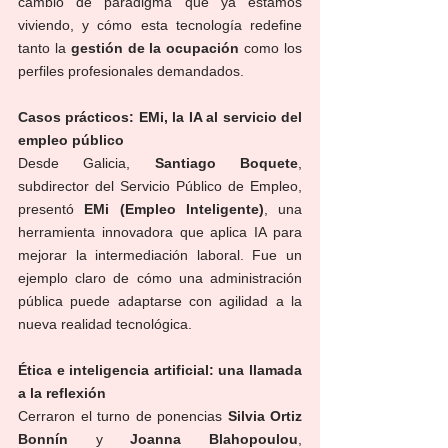
cambio de paradigma que ya estamos 
viviendo, y cómo esta tecnología redefine 
tanto la 
gestión de la ocupación
 como los 
perfiles profesionales demandados.
Casos prácticos: EMi, la IA al servicio del 
empleo público
Desde Galicia, 
Santiago Boquete
, 
subdirector del Servicio Público de Empleo, 
presentó 
EMi (Empleo Inteligente)
, una 
herramienta innovadora que aplica IA para 
mejorar la intermediación laboral. Fue un 
ejemplo claro de cómo una administración 
pública puede adaptarse con agilidad a la 
nueva realidad tecnológica.
Ética e inteligencia artificial: una llamada 
a la reflexión
Cerraron el turno de ponencias 
Silvia Ortiz 
Bonnín
 y 
Joanna Blahopoulou
, 