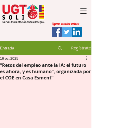
Síguenos en redes sociales:
Regístrate
Entrada
16 oct 2025
“Retos del empleo ante la IA: el futuro
es ahora, y es humano”, organizada por
el COE en Casa Esment”