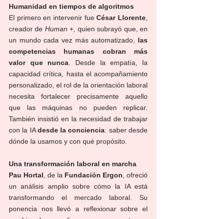
Humanidad en tiempos de algoritmos
El primero en intervenir fue 
César Llorente
, 
creador de 
Human +
, quien subrayó que, en 
un mundo cada vez más automatizado, 
las 
competencias humanas cobran más 
valor que nunca
. Desde la empatía, la 
capacidad crítica, hasta el acompañamiento 
personalizado, el rol de la orientación laboral 
necesita fortalecer precisamente aquello 
que las máquinas no pueden replicar. 
También insistió en la necesidad de trabajar 
con la IA 
desde la conciencia
: saber desde 
dónde la usamos y con qué propósito.
Una transformación laboral en marcha
Pau Hortal
, de la 
Fundación Ergon
, ofreció 
un análisis amplio sobre cómo la IA está 
transformando el mercado laboral. Su 
ponencia nos llevó a reflexionar sobre el 